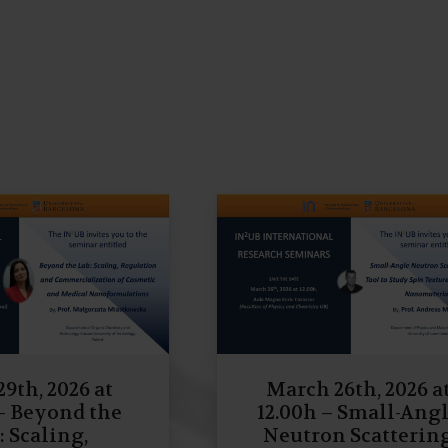
29th, 2026 at
March 26th, 2026 a
 – Beyond the
12.00h – Small-Ang
: Scaling,
Neutron Scatterin