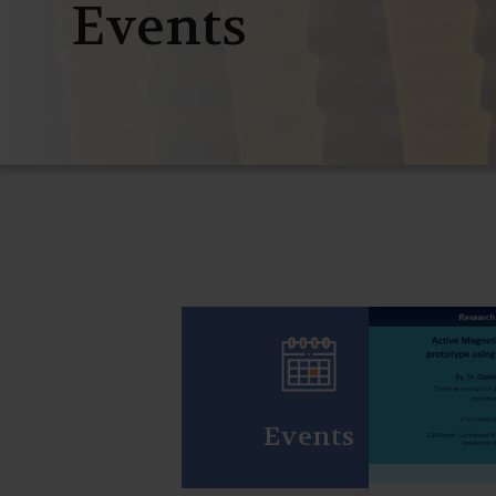
Events
Events