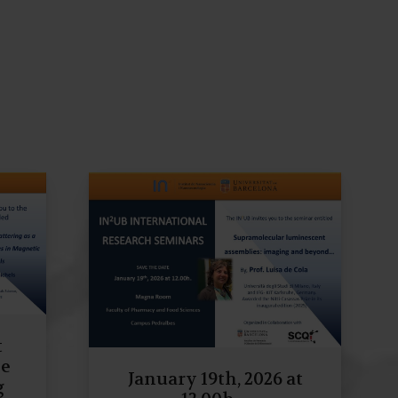
t
le
January 19th, 2026 at
g