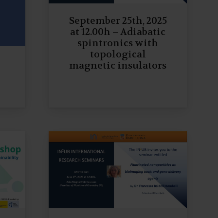
September 25th, 2025
at 12.00h – Adiabatic
spintronics with
topological
magnetic insulators