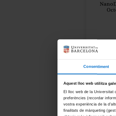
NanoD
Oct
Consentiment
Aquest lloc web utilitza gal
El lloc web de la Universitat 
preferències (recordar infor
vostra experiència de la d’al
finalitats de màrqueting (gest