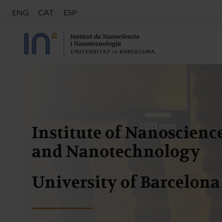
ENG
CAT
ESP
Institute of Nanoscienc
and Nanotechnology
University of Barcelona