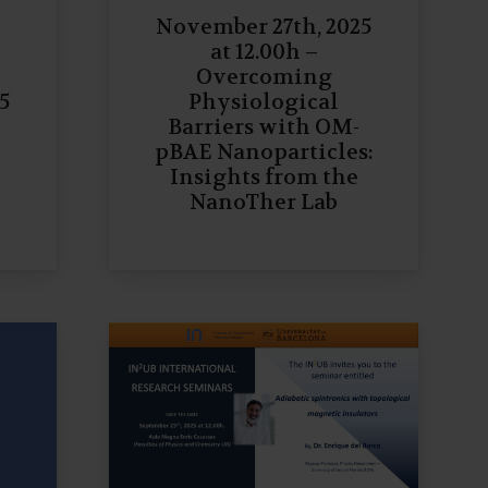
November 27th, 2025
at 12.00h –
Overcoming
5
Physiological
Barriers with OM-
pBAE Nanoparticles:
Insights from the
NanoTher Lab