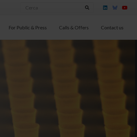
For Public & Press
Calls & Offers
Contact us