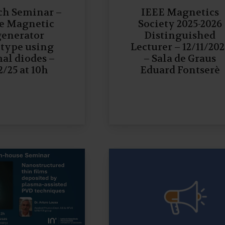
ch Seminar –
IEEE Magnetics
e Magnetic
Society 2025-2026
enerator
Distinguished
type using
Lecturer – 12/11/202
al diodes –
– Sala de Graus
2/25 at 10h
Eduard Fontserè