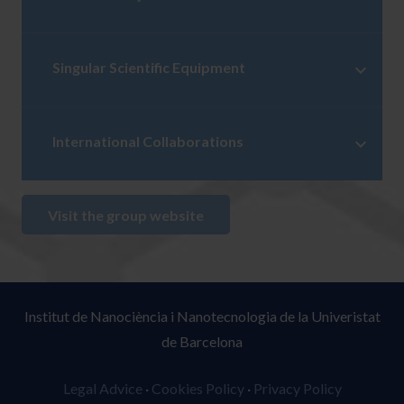
Singular Scientific Equipment
International Collaborations
Visit the group website
Institut de Nanociència i Nanotecnologia de la Univeristat
de Barcelona
Legal Advice
·
Cookies Policy
·
Privacy Policy