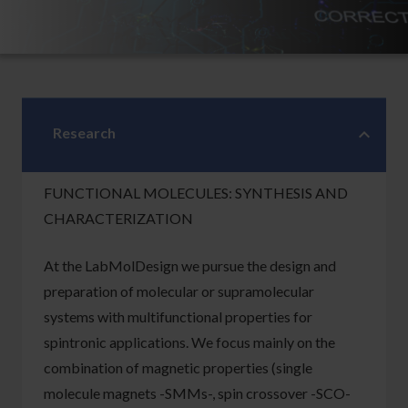
Research
FUNCTIONAL MOLECULES: SYNTHESIS AND
CHARACTERIZATION
At the LabMolDesign we pursue the design and
preparation of molecular or supramolecular
systems with multifunctional properties for
spintronic applications. We focus mainly on the
combination of magnetic properties (single
molecule magnets -SMMs-, spin crossover -SCO-