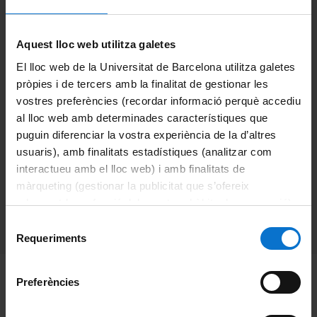
– The Mystery of Hybrid
Interfaces and Interface-
Aquest lloc web utilitza galetes
Dominating Processes –
El lloc web de la Universitat de Barcelona utilitza galetes
Empirizing Insights
pròpies i de tercers amb la finalitat de gestionar les
vostres preferències (recordar informació perquè accediu
through Atomistic
al lloc web amb determinades característiques que
Simulations
puguin diferenciar la vostra experiència de la d’altres
usuaris), amb finalitats estadístiques (analitzar com
interactueu amb el lloc web) i amb finalitats de
màrqueting (gestionar la publicitat que s’ofereix
Categories:
Events
,
International
adequant-la en funció dels vostres hàbits de navegació).
Research Seminars
Per obtenir més informació sobre les galetes podeu
Selecció
consultar la
Política de galetes del lloc web de la
Requeriments
de
Universitat de Barcelona
.
consentiment
IN²UB INTERNATIONAL RESEARCH SEMINARS
Preferències