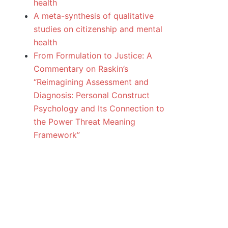
health
A meta-synthesis of qualitative
studies on citizenship and mental
health
From Formulation to Justice: A
Commentary on Raskin’s
“Reimagining Assessment and
Diagnosis: Personal Construct
Psychology and Its Connection to
the Power Threat Meaning
Framework”