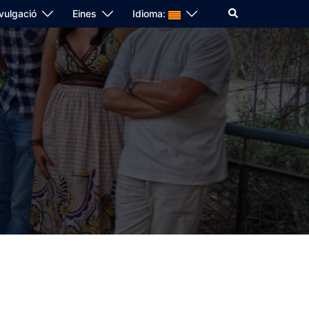
Search
vulgació
Eines
Idioma: