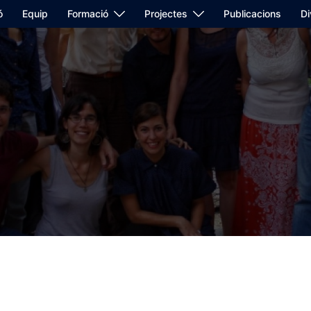
ó
Equip
Formació
Projectes
Publicacions
Di