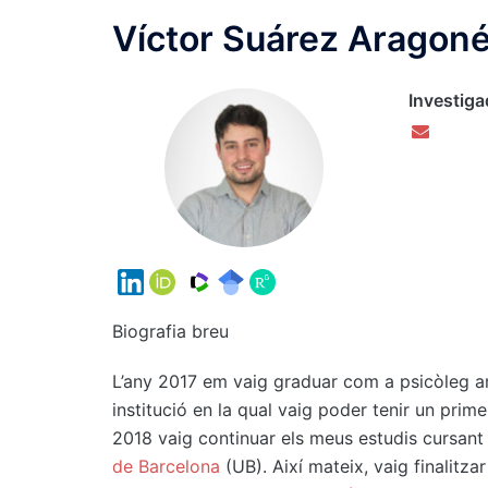
Víctor Suárez Aragon
Investiga
Biografia breu
L’any 2017 em vaig graduar com a psicòleg a
institució en la qual vaig poder tenir un prim
2018 vaig continuar els meus estudis cursant 
de Barcelona
(UB). Així mateix, vaig finalitzar