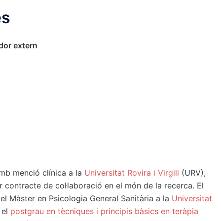
és
dor extern
mb menció clínica a la
Universitat Rovira i Virgili
(URV),
er contracte de col·laboració en el món de la recerca. El
el Màster en Psicologia General Sanitària a la
Universitat
 el
postgrau en tècniques i principis bàsics en teràpia