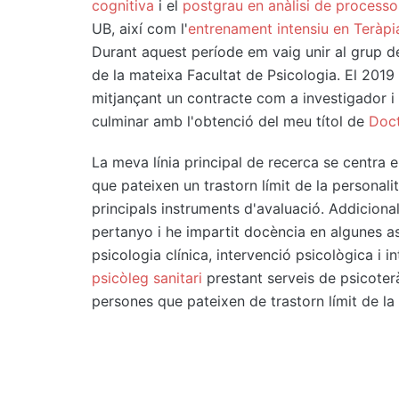
cognitiva
i el
postgrau en anàlisi de processo
UB, així com l'
entrenament intensiu en Teràpi
Durant aquest període em vaig unir al grup de 
de la mateixa Facultat de Psicologia. El 201
mitjançant un contracte com a investigador i
culminar amb l'obtenció del meu títol de
Doct
La meva línia principal de recerca se centra e
que pateixen un trastorn límit de la personalit
principals instruments d'avaluació. Addicional
pertanyo i he impartit docència en algunes a
psicologia clínica, intervenció psicològica i 
psicòleg sanitari
prestant serveis de psicoteràp
persones que pateixen de trastorn límit de la p