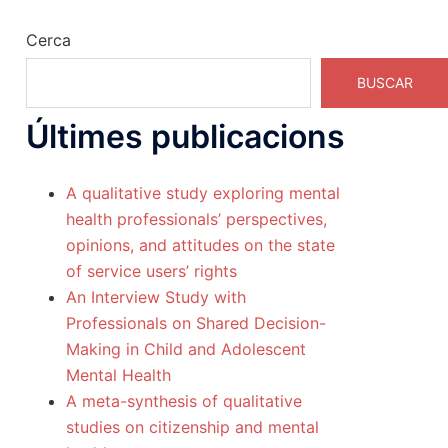
Cerca
BUSCAR
Últimes publicacions
A qualitative study exploring mental
health professionals’ perspectives,
opinions, and attitudes on the state
of service users’ rights
An Interview Study with
Professionals on Shared Decision-
Making in Child and Adolescent
Mental Health
A meta-synthesis of qualitative
studies on citizenship and mental