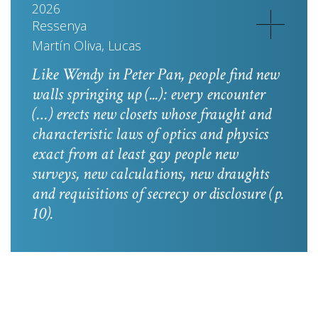
2026
Ressenya
Martín Oliva, Lucas
Like Wendy in
Peter Pan
, people find new
walls springing up (...): every encounter
(…) erects new closets whose fraught and
characteristic laws of optics and physics
exact from at least gay people new
surveys, new calculations, new draughts
and requisitions of secrecy or disclosure
(p.
10).