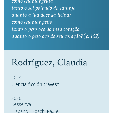
como chamar fruta
tanto o sol polpudo da laranja
quanto a lua doce da lichia?
como chamar peito
tanto o peso oco do meu coração
quanto o peso oco do seu coração? (p. 152)
Rodríguez, Claudia
2024
Ciencia ficción travesti
2026
Ressenya
Hispano i Bosch, Paule