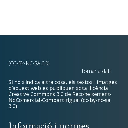
(CC-BY-NC-SA 3.0)
Tornar a dalt
Si no s’indica altra cosa, els textos i imatges
d’aquest web es publiquen sota llicència
Creative Commons 3.0 de Reconeixement-
NoComercial-CompartirIgual (cc-by-nc-sa
3.0)
Informació i normes