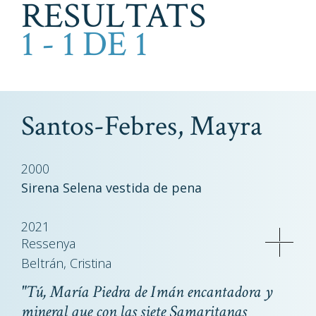
RESULTATS
1 - 1 DE 1
Santos-Febres, Mayra
2000
Sirena Selena vestida de pena
2021
Ressenya
Beltrán, Cristina
"Tú, María Piedra de Imán encantadora y
mineral que con las siete Samaritanas