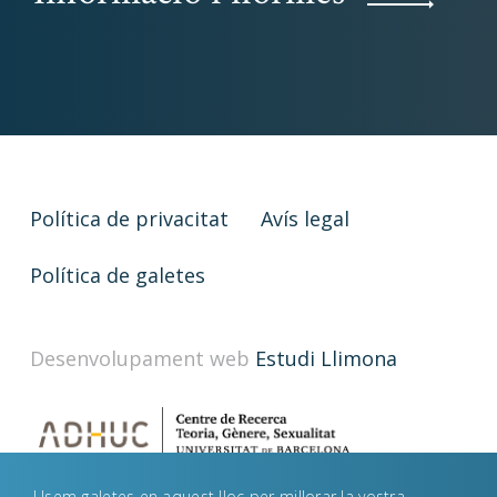
Política de privacitat
Avís legal
Política de galetes
Desenvolupament web
Estudi Llimona
Usem galetes en aquest lloc per millorar la vostra