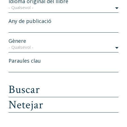
Idioma original del llibre
- Qualsevol -
Any de publicació
Gènere
- Qualsevol -
Paraules clau