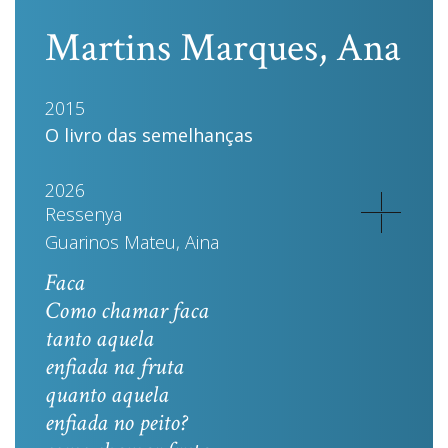
Martins Marques, Ana
2015
O livro das semelhanças
2026
Ressenya
Guarinos Mateu, Aina
Faca
Como chamar faca
tanto aquela
enfiada na fruta
quanto aquela
enfiada no peito?