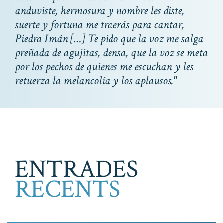
anduviste, hermosura y nombre les diste,
suerte y fortuna me traerás para cantar,
Piedra Imán
[…]
Te pido que la voz me salga
preñada de agujitas, densa, que la voz se meta
por los pechos de quienes me escuchan y les
retuerza la melancolía y los aplausos
."
ENTRADES
RECENTS