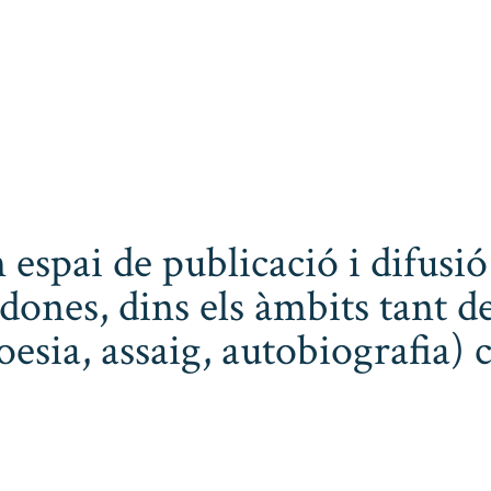
 espai de publicació i difusió
dones, dins els àmbits tant de
poesia, assaig, autobiografia) 