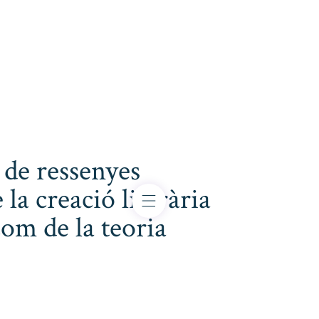
 de ressenyes
 la creació literària
com de la teoria