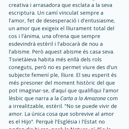
creativa i arrasadora que esclata a la seva
escriptura. Un camí vinculat sempre a
l'amor, fet de desesperació i d'entusiasme,
un amor que exigeix el lliurament total del
cos i l'ànima, una ofrena que sempre
esdevindrà estèril i l'abocarà de nou a
l'abisme. Però aquest abisme és casa seva.
Tsvietàieva habita més enllà dels rols
coneguts, però no es permet viure des d'un
subjecte femení ple, lliure. El seu esperit és
més presoner del moment històric del que
pot imaginar-se, d'aquí que qualifiqui l'amor
lèsbic que narra a la
Carta a la Amazona
com
a irrealitzable, estèril. "No se puede vivir de
amor. La única cosa que sobrevive al amor
es el Hijo". Perquè l'Església i l'Estat no