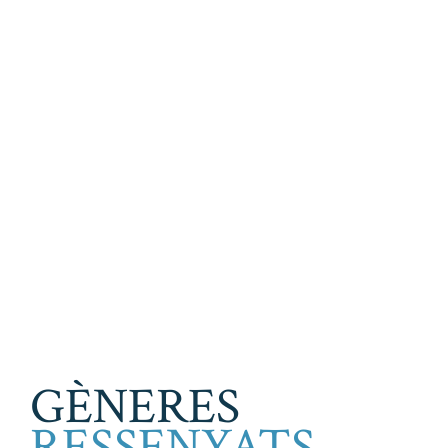
GÈNERES
RESSENYATS