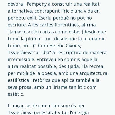
devora i l'empeny a construir una realitat
alternativa, contrapunt líric d'una vida en
perpetu exili. Escriu perquè no pot no
escriure. A les cartes florentines, afirma:
"Jamás escribí cartas como éstas (desde que
tomé la pluma —no, desde que la pluma me
tomó, no—)". Com Hélène Cixous,
Tsvietàieva "arriba" a l'escriptura de manera
irremissible. Entreveu en somnis aquella
altra realitat possible, desitjada, i la recrea
per mitjà de la poesia, amb una arquitectura
estilística i retòrica que aplica també a la
seva prosa, amb un lirisme tan ètic com
estètic.
Llançar-se de cap a l'abisme és per
Tsvietàieva necessitat vital: l'energia