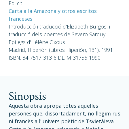
Ed. cit
Carta a la Amazona y otros escritos
franceses
Introducció i traducció d'Elizabeth Burgos, i
traducció dels poemes de Severo Sarduy.
Epílegs d'Hélène Cixous
Madrid, Hiperión (Libros Hiperión, 131), 1991
ISBN: 84-7517-313-6 DL: M-31756-1990
sinopsis
Aquesta obra apropa totes aquelles
persones que, dissortadament, no llegim rus
ni francès a l'univers poètic de Tsvietàieva.