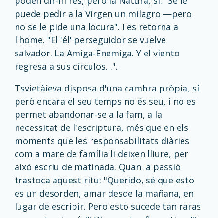
poden dir-hi res, però la Natura, sí. "Se le
puede pedir a la Virgen un milagro —pero
no se le pide una locura". I es retorna a
l'home. "El 'él' perseguidor se vuelve
salvador. La Amiga-Enemiga. Y el viento
regresa a sus círculos…".
Tsvietàieva disposa d'una cambra pròpia, sí,
però encara el seu temps no és seu, i no es
permet abandonar-se a la fam, a la
necessitat de l'escriptura, més que en els
moments que les responsabilitats diàries
com a mare de família li deixen lliure, per
això escriu de matinada. Quan la passió
trastoca aquest ritu: "Querido, sé que esto
es un desorden, amar desde la mañana, en
lugar de escribir. Pero esto sucede tan raras