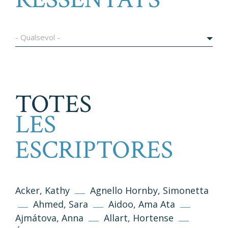
- Qualsevol -
TOTES
LES
ESCRIPTORES
Acker, Kathy
Agnello Hornby, Simonetta
Ahmed, Sara
Aidoo, Ama Ata
Ajmátova, Anna
Allart, Hortense