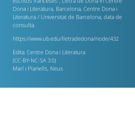
escritos franceses", Lletra de Dona in Centre
Dona i Literatura, Barcelona, Centre Dona i
Literatura / Universitat de Barcelona, data de
consulta.
https://www.ub.edu/lletradedona/node/432
Edita: Centre Dona i Literatura
(CC-BY-NC-SA 3.0)
Marí i Planells, Neus