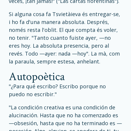
veces, ¡tan jamás!" ("Las cartas florentinas").
Si alguna cosa fa Tsvietàieva és entregar-se,
i ho fa d'una manera absoluta. Després,
només resta l'oblit. El que compta és voler,
no tenir. "Tanto cuanto fuiste ayer, —no
eres hoy. La absoluta presencia, pero al
revés. Todo —ayer: nada —hoy". La mà, com
la paraula, sempre estesa, anhelant.
autopoètica
"¿Para qué escribo? Escribo porque no
puedo no escribir."
"La condición creativa es una condición de
alucinación. Hasta que no ha comenzado es
—obsesión, hasta que no ha terminado es —