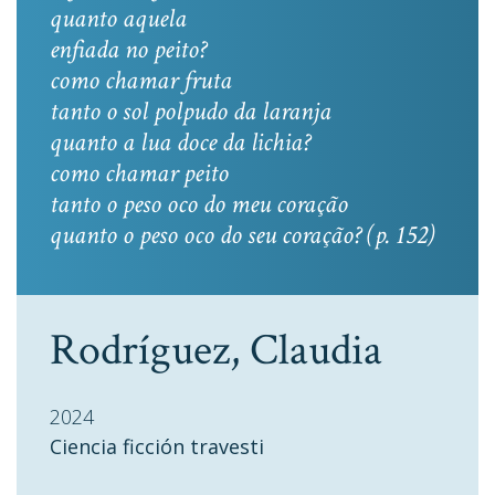
quanto aquela
enfiada no peito?
como chamar fruta
tanto o sol polpudo da laranja
quanto a lua doce da lichia?
como chamar peito
tanto o peso oco do meu coração
quanto o peso oco do seu coração? (p. 152)
Rodríguez, Claudia
2024
Ciencia ficción travesti