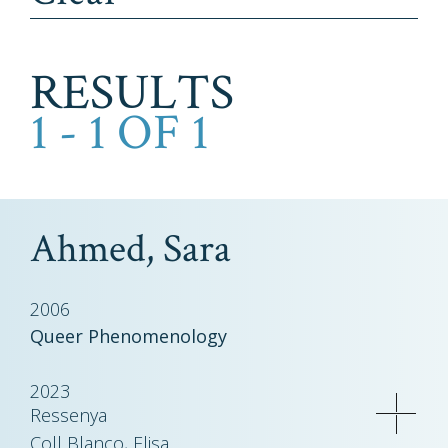
RESULTS
1 - 1 OF 1
Ahmed, Sara
2006
Queer Phenomenology
2023
Ressenya
Coll Blanco, Elisa