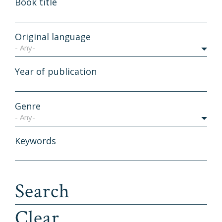
Book title
Original language
- Any-
Year of publication
Genre
- Any-
Keywords