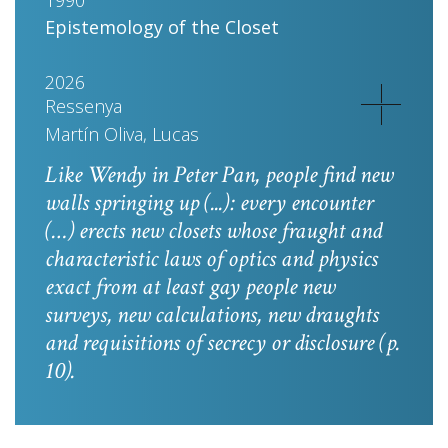
1990
Epistemology of the Closet
2026
Ressenya
Martín Oliva, Lucas
Like Wendy in
Peter Pan
, people find new
walls springing up (...): every encounter
(…) erects new closets whose fraught and
characteristic laws of optics and physics
exact from at least gay people new
surveys, new calculations, new draughts
and requisitions of secrecy or disclosure
(p.
10).