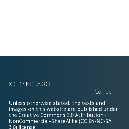
(CC-BY-NC-SA 3.0)
Go Top
Unless otherwise stated, the texts and
images on this website are published under
the Creative Commons 3.0 Attribution–
NonCommercial–ShareAlike (CC BY-NC-SA
3.0) license.