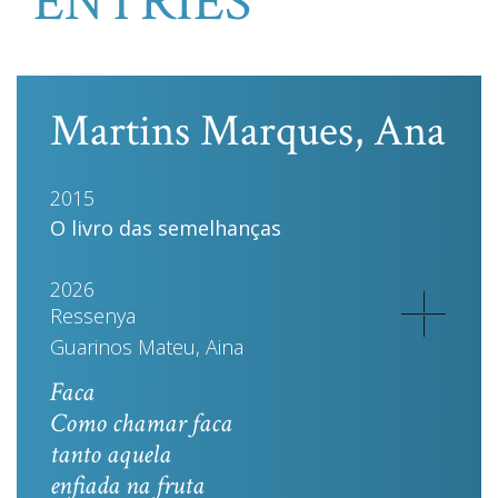
ENTRIES
Martins Marques, Ana
2015
O livro das semelhanças
2026
Ressenya
Guarinos Mateu, Aina
Faca
Como chamar faca
tanto aquela
enfiada na fruta