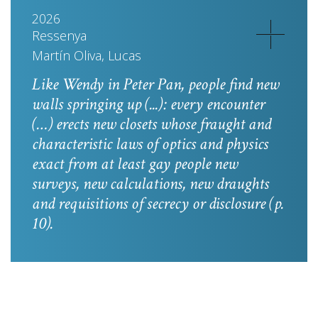
2026
Ressenya
Martín Oliva, Lucas
Like Wendy in
Peter Pan
, people find new
walls springing up (...): every encounter
(…) erects new closets whose fraught and
characteristic laws of optics and physics
exact from at least gay people new
surveys, new calculations, new draughts
and requisitions of secrecy or disclosure
(p.
10).