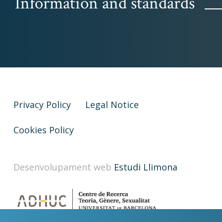
Information and standards
Privacy Policy
Legal Notice
Cookies Policy
Desenvolupament web
Estudi Llimona