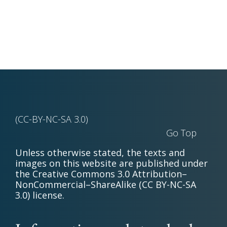
(CC-BY-NC-SA 3.0)
Go Top
Unless otherwise stated, the texts and
images on this website are published under
the Creative Commons 3.0 Attribution–
NonCommercial–ShareAlike (CC BY-NC-SA
3.0) license.