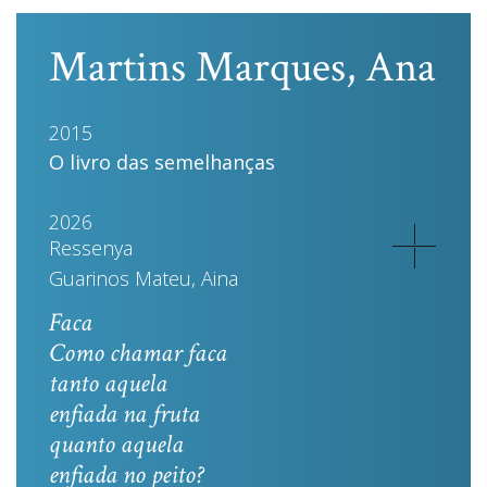
Martins Marques, Ana
2015
O livro das semelhanças
2026
Ressenya
Guarinos Mateu, Aina
Faca
Como chamar faca
tanto aquela
enfiada na fruta
quanto aquela
enfiada no peito?