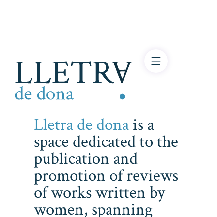
Lletra de dona
is a
space dedicated to the
publication and
promotion of reviews
of works written by
women, spanning