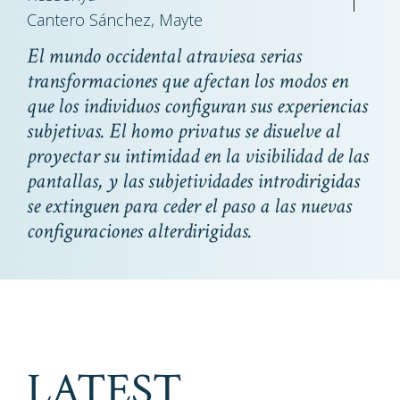
Cantero Sánchez, Mayte
El mundo occidental atraviesa serias
transformaciones que afectan los modos en
que los individuos configuran sus experiencias
subjetivas. El
homo privatus
se disuelve al
proyectar su intimidad en la visibilidad de las
pantallas, y las subjetividades introdirigidas
se extinguen para ceder el paso a las nuevas
configuraciones alterdirigidas.
LATEST