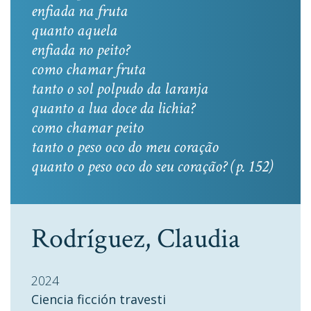
enfiada na fruta
quanto aquela
enfiada no peito?
como chamar fruta
tanto o sol polpudo da laranja
quanto a lua doce da lichia?
como chamar peito
tanto o peso oco do meu coração
quanto o peso oco do seu coração? (p. 152)
Rodríguez, Claudia
2024
Ciencia ficción travesti