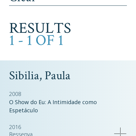
RESULTS
1 - 1 OF 1
Sibilia, Paula
2008
O Show do Eu: A Intimidade como
Espetáculo
2016
Ressenya