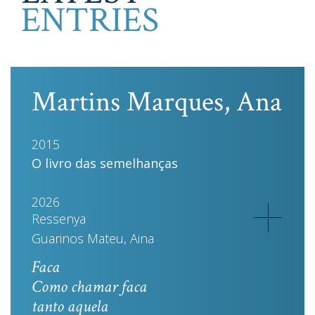
ENTRIES
Martins Marques, Ana
2015
O livro das semelhanças
2026
Ressenya
Guarinos Mateu, Aina
Faca
Como chamar faca
tanto aquela