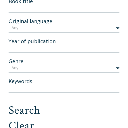
Book title
Original language
- Any-
Year of publication
Genre
- Any-
Keywords