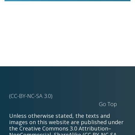
(CC-BY-NC-SA 3.0)
Go Top
Unless otherwise stated, the texts and
images on this website are published under
the Creative Commons 3.0 Attribution–
NonCommercial–ShareAlike (CC BY-NC-SA