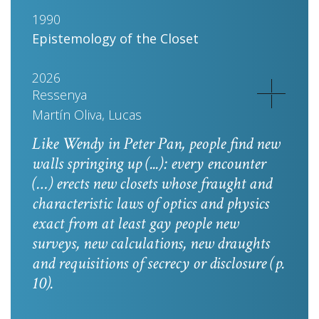
1990
Epistemology of the Closet
2026
Ressenya
Martín Oliva, Lucas
Like Wendy in
Peter Pan
, people find new
walls springing up (...): every encounter
(…) erects new closets whose fraught and
characteristic laws of optics and physics
exact from at least gay people new
surveys, new calculations, new draughts
and requisitions of secrecy or disclosure
(p.
10).