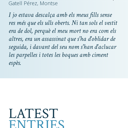
Gatell Pérez, Montse
I jo estava descalça amb els meus fills sense
res més que els ulls oberts. Ni tan sols el vestit
era de dol, perquè el meu mort no era com els
altres, era un assassinat que s'ha d'oblidar de
seguida, i davant del seu nom s'han d'aclucar
les parpelles i totes les boques amb ciment
espès.
LATEST
ENTRIES