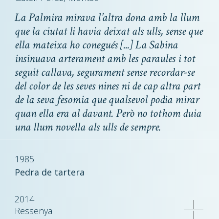
La Palmira mirava l’altra dona amb la llum
que la ciutat li havia deixat als ulls, sense que
ella mateixa ho conegués [...] La Sabina
insinuava arterament amb les paraules i tot
seguit callava, segurament sense recordar-se
del color de les seves nines ni de cap altra part
de la seva fesomia que qualsevol podia mirar
quan ella era al davant. Però no tothom duia
una llum novella als ulls de sempre.
1985
Pedra de tartera
2014
Ressenya