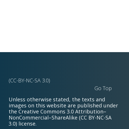
(CC-BY-NC-SA 3.0)
Go Top
Unless otherwise stated, the texts and
images on this website are published under
the Creative Commons 3.0 Attribution–
NonCommercial–ShareAlike (CC BY-NC-SA
3.0) license.