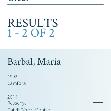
RESULTS
1 - 2 OF 2
Barbal, Maria
1992
Càmfora
2014
Ressenya
Gatell Pérez, Montse