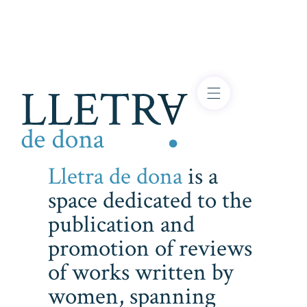
Lletra de dona
is a
space dedicated to the
publication and
promotion of reviews
of works written by
women, spanning