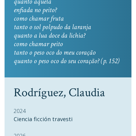
quanto aquela
enfiada no peito?
como chamar fruta
tanto o sol polpudo da laranja
quanto a lua doce da lichia?
como chamar peito
tanto o peso oco do meu coração
quanto o peso oco do seu coração? (p. 152)
Rodríguez, Claudia
2024
Ciencia ficción travesti
2026