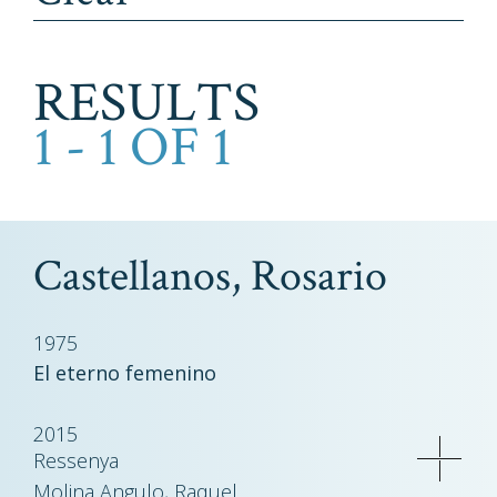
RESULTS
1 - 1 OF 1
Castellanos, Rosario
1975
El eterno femenino
2015
Ressenya
Molina Angulo, Raquel