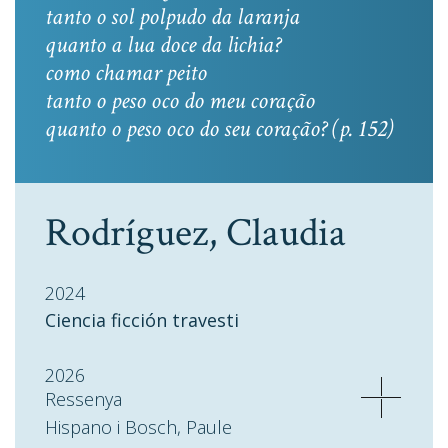
tanto o sol polpudo da laranja
quanto a lua doce da lichia?
como chamar peito
tanto o peso oco do meu coração
quanto o peso oco do seu coração? (p. 152)
Rodríguez, Claudia
2024
Ciencia ficción travesti
2026
Ressenya
Hispano i Bosch, Paule