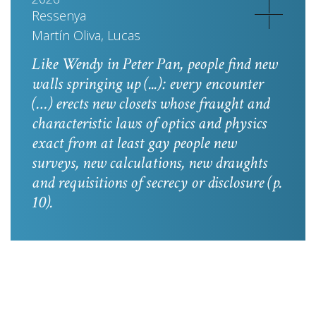
Ressenya
Martín Oliva, Lucas
Like Wendy in
Peter Pan
, people find new
walls springing up (...): every encounter
(…) erects new closets whose fraught and
characteristic laws of optics and physics
exact from at least gay people new
surveys, new calculations, new draughts
and requisitions of secrecy or disclosure
(p.
10).