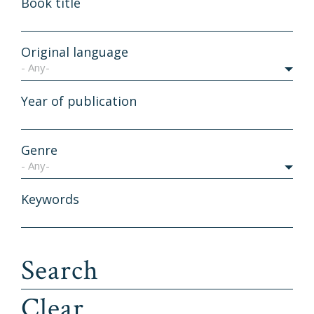
Book title
Original language
- Any-
Year of publication
Genre
- Any-
Keywords