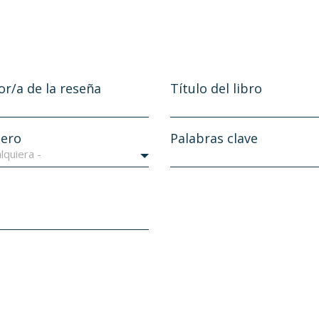
or/a de la reseña
Título del libro
ero
Palabras clave
lquiera -