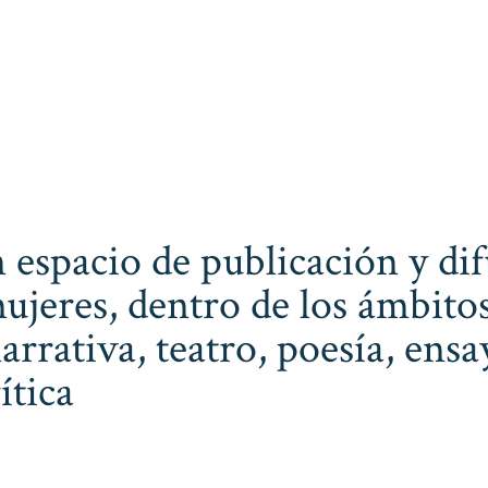
 espacio de publicación y dif
ujeres, dentro de los ámbitos
narrativa, teatro, poesía, ens
ítica