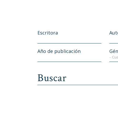
Escritora
Aut
Año de publicación
Gén
- Cua