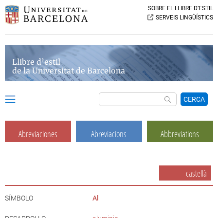
SOBRE EL LLIBRE D’ESTIL
SERVEIS LINGÜÍSTICS
Llibre d’estil
de la Universitat de Barcelona
CERCA
Abreviaciones
Abreviacions
Abbreviations
castellà
SÍMBOLO
Al