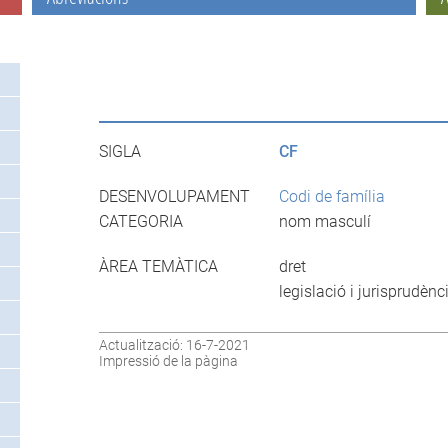
SIGLA
CF
DESENVOLUPAMENT
Codi de família
CATEGORIA
nom masculí
ÀREA TEMÀTICA
dret
legislació i jurisprudènc
Actualització: 16-7-2021
Impressió de la pàgina