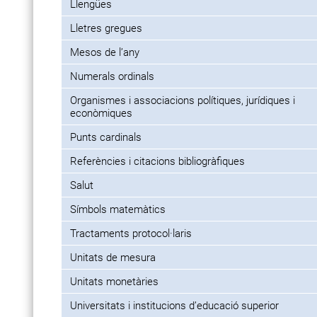
Llengües
Lletres gregues
Mesos de l’any
Numerals ordinals
Organismes i associacions polítiques, jurídiques i
econòmiques
Punts cardinals
Referències i citacions bibliogràfiques
Salut
Símbols matemàtics
Tractaments protocol·laris
Unitats de mesura
Unitats monetàries
Universitats i institucions d’educació superior