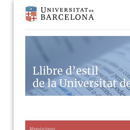
Llibre d’estil
de la Universitat d
Abreviaciones