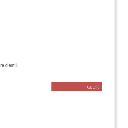
re d’estil.
castellà