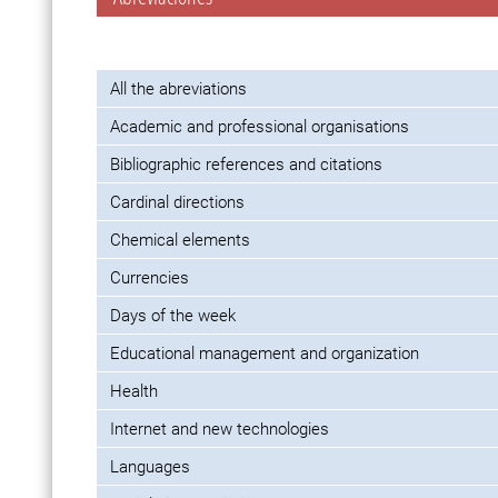
All the abreviations
Academic and professional organisations
Bibliographic references and citations
Cardinal directions
Chemical elements
Currencies
Days of the week
Educational management and organization
Health
Internet and new technologies
Languages