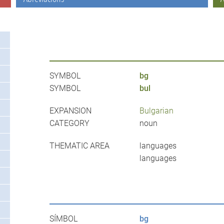
SYMBOL
bg
SYMBOL
bul
EXPANSION
Bulgarian
CATEGORY
noun
THEMATIC AREA
languages
languages
SÍMBOL
bg