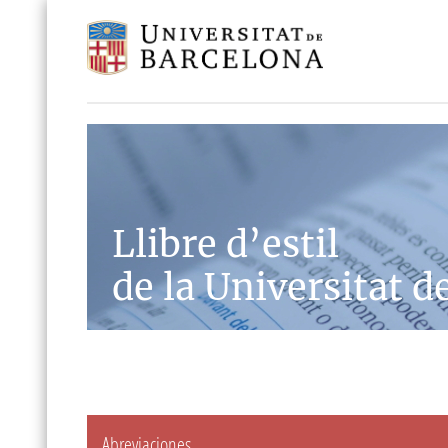
Llibre d’estil
de la Universitat d
Abreviaciones