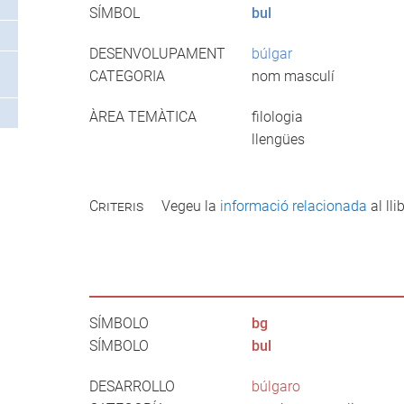
SÍMBOL
bul
DESENVOLUPAMENT
búlgar
CATEGORIA
nom masculí
ÀREA TEMÀTICA
filologia
llengües
Criteris
Vegeu la
informació relacionada
al llib
SÍMBOLO
bg
SÍMBOLO
bul
DESARROLLO
búlgaro