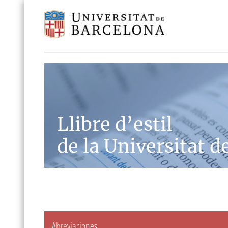
Llibre d’estil
de la Universitat d
Abreviaciones