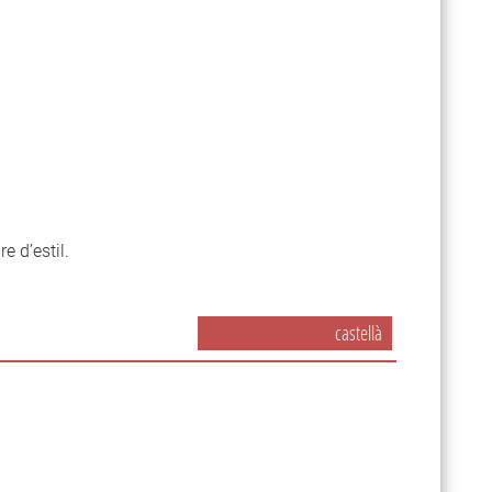
re d’estil.
castellà