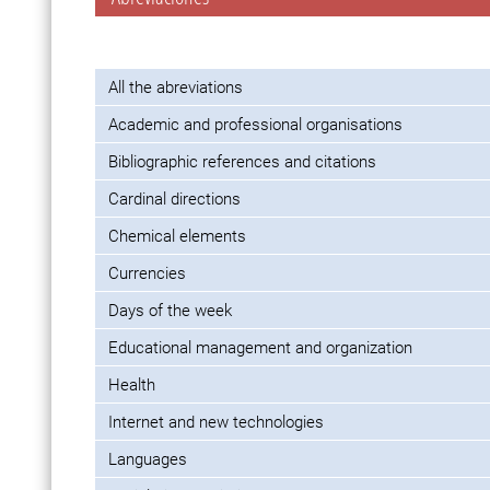
All the abreviations
Academic and professional organisations
Bibliographic references and citations
Cardinal directions
Chemical elements
Currencies
Days of the week
Educational management and organization
Health
Internet and new technologies
Languages