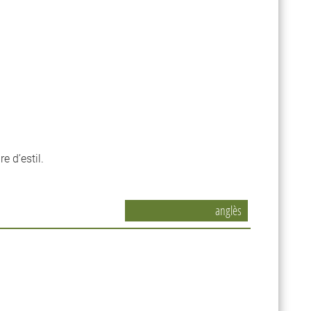
re d’estil.
anglès