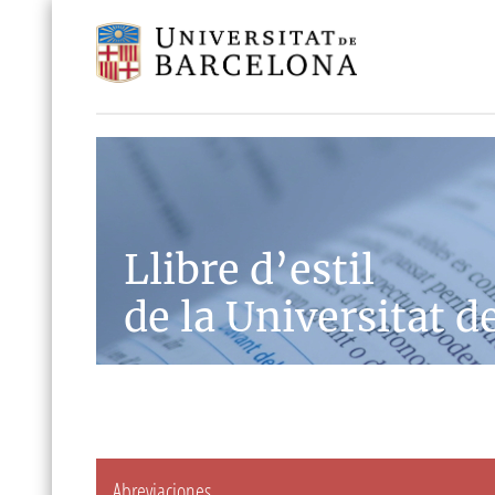
Llibre d’estil
de la Universitat d
Abreviaciones