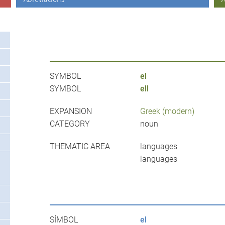
SYMBOL
el
SYMBOL
ell
EXPANSION
Greek (modern)
CATEGORY
noun
THEMATIC AREA
languages
languages
SÍMBOL
el