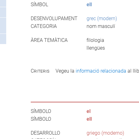
SÍMBOL
ell
DESENVOLUPAMENT
grec (modern)
CATEGORIA
nom masculí
ÀREA TEMÀTICA
filologia
llengües
Criteris
Vegeu la
informació relacionada
al llib
SÍMBOLO
el
SÍMBOLO
ell
DESARROLLO
griego (moderno)