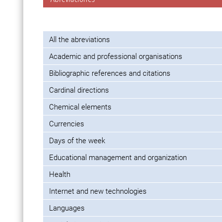
All the abreviations
Academic and professional organisations
Bibliographic references and citations
Cardinal directions
Chemical elements
Currencies
Days of the week
Educational management and organization
Health
Internet and new technologies
Languages