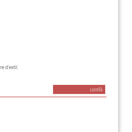
re d’estil.
castellà