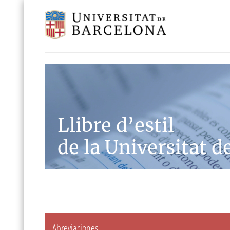
Llibre d’estil
de la Universitat d
Abreviaciones