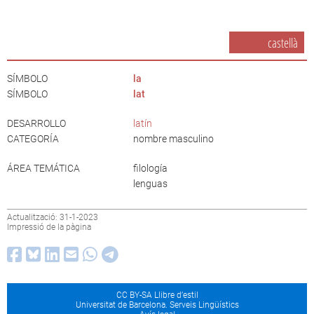
castellà
SÍMBOLO
la
SÍMBOLO
lat
DESARROLLO
latín
CATEGORÍA
nombre masculino
ÁREA TEMÁTICA
filología
lenguas
Actualització: 31-1-2023
Impressió de la pàgina
CC BY-SA Llibre d’estil
Universitat de Barcelona. Serveis Lingüístics