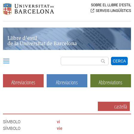
SOBRE EL LLIBRE D’ESTIL
SERVEIS LINGÜÍSTICS
Llibre d’estil
de la Universitat de Barcelona
CERCA
Abreviaciones
Abreviacions
Abbreviations
castellà
SÍMBOLO
vi
SÍMBOLO
vie