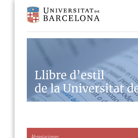
Llibre d’estil
de la Universitat d
Abreviaciones