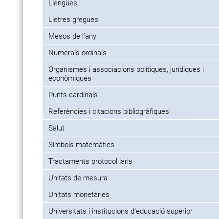
Llengües
Lletres gregues
Mesos de l’any
Numerals ordinals
Organismes i associacions polítiques, jurídiques i
econòmiques
Punts cardinals
Referències i citacions bibliogràfiques
Salut
Símbols matemàtics
Tractaments protocol·laris
Unitats de mesura
Unitats monetàries
Universitats i institucions d’educació superior