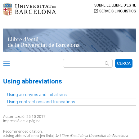
SOBRE EL LLIBRE D’ESTIL
SERVEIS LINGÜÍSTICS
Llibre d’estil
de la Universitat de Barcelona
CERCA
Using abbreviations
Using acronyms and initialisms
Using contractions and truncations
Actualització: 25-10-2017
Impressió de la pàgina
Recommended citation:
«
Using abbreviations
» [en línia]. A:
Llibre d’estil de la Universitat de Barcelona.