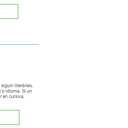
siguin literàries,
t o idioma. Si un
r en cursiva,