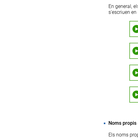
En general, els
s’escriuen en 
Noms propis 
Els noms propi