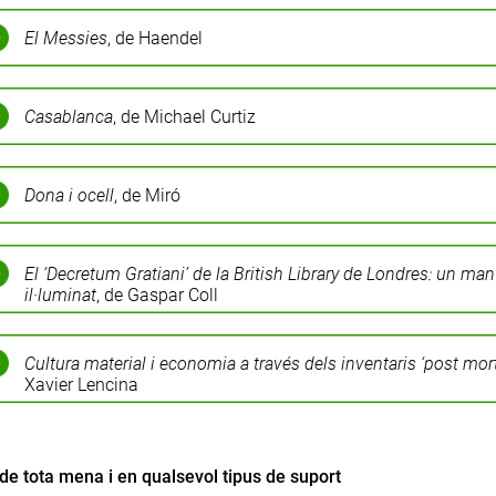
El Messies
, de Haendel
Casablanca
, de Michael Curtiz
Dona i ocell
, de Miró
El ‘Decretum Gratiani’ de la British Library de Londres: un man
il·luminat
, de Gaspar Coll
Cultura material i economia a través dels inventaris ‘post mor
Xavier Lencina
de tota mena i en qualsevol tipus de suport