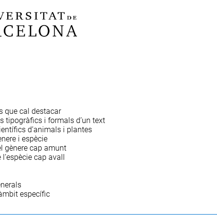
s que cal destacar
 tipogràfics i formals d’un text
entífics d’animals i plantes
nere i espècie
l gènere cap amunt
 l’espècie cap avall
nerals
àmbit específic