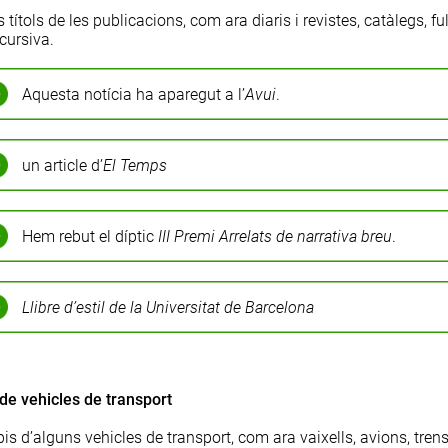
 títols de les publicacions, com ara diaris i revistes, catàlegs, full
cursiva.
Aquesta notícia ha aparegut a l’
Avui
.
un article d’
El Temps
Hem rebut el díptic
III Premi Arrelats de narrativa breu
.
Llibre d’estil de la Universitat de Barcelona
de vehicles de transport
s d’alguns vehicles de transport, com ara vaixells, avions, trens, 