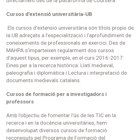
directament des de la plataforma de Coursera.
Cursos d’extensió universitària-UB
Els cursos d’extensió universitària són títols propis de
la UB adreçats a l’especialització i l’aprofundiment de
coneixements de professionals en exercici. Des de
MAHPA s’imparteixen regularment dos cursos
d’aquest tipus, per exemple, en el curs 2016-2017:
Eines per a la recerca històrica: Llatí medieval,
paleografia i diplomàtica i Lectura i interpretació de
documents medievals catalans.
Cursos de formació per a investigadors i
professors
Amb l’objectiu de fomentar l’ús de les TIC en la
recerca i en la docència universitàries, hem
desenvolupat diversos cursos de formació
reconeguts pel Programa de Formació del