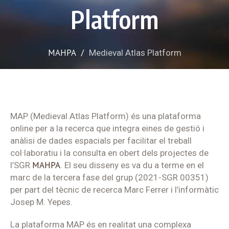
Platform
MAHPA
/
Medieval Atlas Platform
MAP (Medieval Atlas Platform) és una plataforma
online per a la recerca que integra eines de gestió i
anàlisi de dades espacials per facilitar el treball
col·laboratiu i la consulta en obert dels projectes de
MAHPA
l’SGR
. El seu disseny es va du a terme en el
marc de la tercera fase del grup (2021-SGR 00351)
per part del tècnic de recerca Marc Ferrer i l’informàtic
Josep M. Yepes.
La plataforma MAP és en realitat una complexa