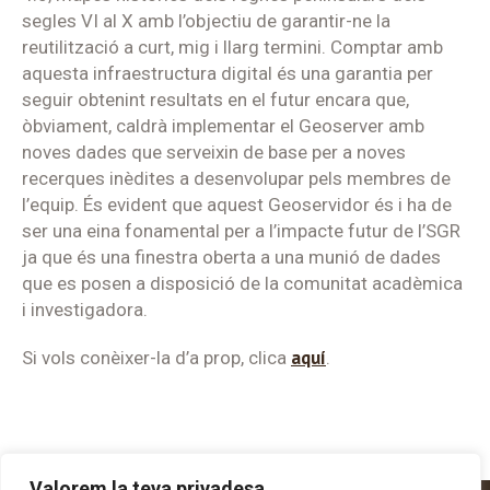
segles VI al X amb l’objectiu de garantir-ne la
reutilització a curt, mig i llarg termini. Comptar amb
aquesta infraestructura digital és una garantia per
seguir obtenint resultats en el futur encara que,
òbviament, caldrà implementar el Geoserver amb
noves dades que serveixin de base per a noves
recerques inèdites a desenvolupar pels membres de
l’equip. És evident que aquest Geoservidor és i ha de
ser una eina fonamental per a l’impacte futur de l’SGR
ja que és una finestra oberta a una munió de dades
que es posen a disposició de la comunitat acadèmica
i investigadora.
aquí
Si vols conèixer-la d’a prop, clica
.
Valorem la teva privadesa