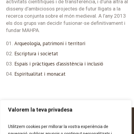
activitats científiques i de transferència, i d’una altra al
disseny d’ambiciosos projectes de futur lligats a la
recerca conjunta sobre el món medieval. A l’any 2013
els dos grups van decidir fusionar-se definitivament i
fundar MAHPA.
Arqueologia, patrimoni i territori
Escriptura i societat
Espais i pràctiques d’assistència i inclusió
Espiritualitat i monacat
Valorem la teva privadesa
Utilitzem cookies per millorar la vostra experiència de
© Universitat de Barcelona | Carrer de Montalegre, 6-
navegació, publicar anuncis o contingut personalitzats i