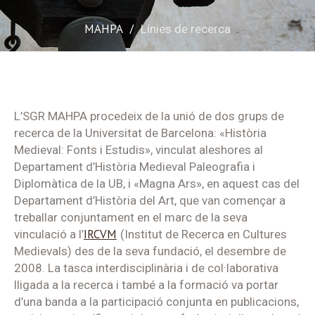
MAHPA
/
Línies de recerca
L’SGR MAHPA procedeix de la unió de dos grups de
recerca de la Universitat de Barcelona: «Història
Medieval: Fonts i Estudis», vinculat aleshores al
Departament d’Història Medieval Paleografia i
Diplomàtica de la UB, i «Magna Ars», en aquest cas del
Departament d’Història del Art, que van començar a
treballar conjuntament en el marc de la seva
IRCVM
vinculació a l’
(Institut de Recerca en Cultures
Medievals) des de la seva fundació, el desembre de
2008. La tasca interdisciplinària i de col·laborativa
lligada a la recerca i també a la formació va portar
d’una banda a la participació conjunta en publicacions,