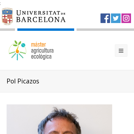
;
Pol Picazos