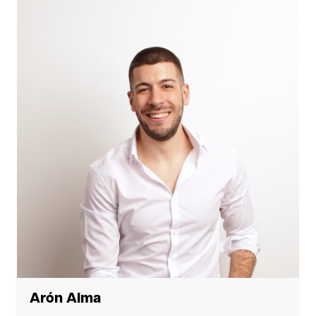
Arón Alma