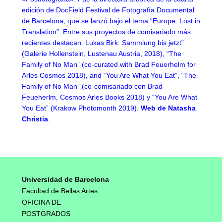
edición de DocField Festival de Fotografía Documental
de Barcelona, que se lanzó bajo el tema “Europe: Lost in
Translation”. Entre sus proyectos de comisariado más
recientes destacan: Lukas Birk: Sammlung bis jetzt”
(Galerie Hollenstein, Lustenau Austria, 2018), “The
Family of No Man” (co-curated with Brad Feuerhelm for
Arles Cosmos 2018), and “You Are What You Eat”, “The
Family of No Man” (co-comisariado con Brad
Feueherlm, Cosmos Arles Books 2018) y “You Are What
You Eat” (Krakow Photomonth 2019).
Web de Natasha
Christia
.
Universidad de Barcelona
Facultad de Bellas Artes
OFICINA DE
POSTGRADOS