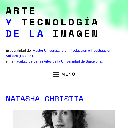
ARTE
Y
TECNOLOGÍA
DE LA
IMAGEN
Especialidad del
Master Universitario en Producción e Investigación
Artística (ProdArt)
en la
Facultad de Bellas Artes de la Universidad de Barcelona.
MENÚ
NATASHA CHRISTIA