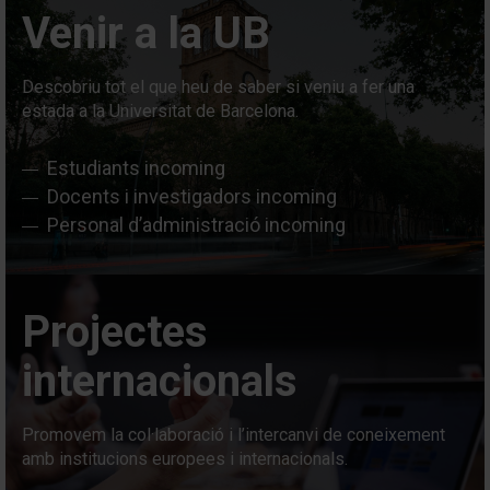
Venir a la UB
Descobriu tot el que heu de saber si veniu a fer una
estada a la Universitat de Barcelona.
Estudiants incoming
Docents i investigadors incoming
Personal d’administració incoming
Projectes
internacionals
Promovem la col·laboració i l’intercanvi de coneixement
amb institucions europees i internacionals.