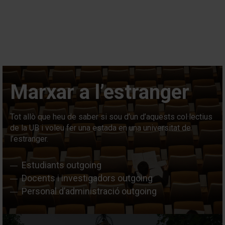
Vés
al
contingut
Marxar a l’estranger
Tot allò que heu de saber si sou d’un d’aquests col·lectius
de la UB i voleu fer una estada en una universitat de
l’estranger.
Estudiants outgoing
Docents i investigadors outgoing
Personal d’administració outgoing