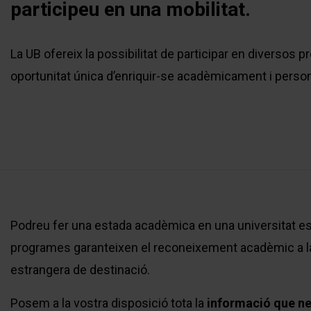
participeu en una mobilitat.
La UB ofereix la possibilitat de participar en diversos 
oportunitat única d’enriquir-se acadèmicament i perso
Podreu fer una estada acadèmica en una universitat es
programes garanteixen el reconeixement acadèmic a la 
estrangera de destinació.
Posem a la vostra disposició tota la
informació que nec