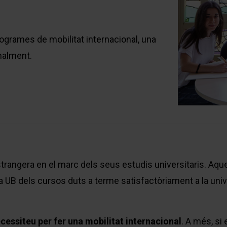
programes de mobilitat internacional, una
nalment.
trangera en el marc dels seus estudis universitaris. Aqu
UB dels cursos duts a terme satisfactòriament a la univ
essiteu per fer una mobilitat internacional
. A més, si