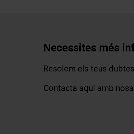
Necessites més in
Resolem els teus dubte
Contacta aquí amb nosa