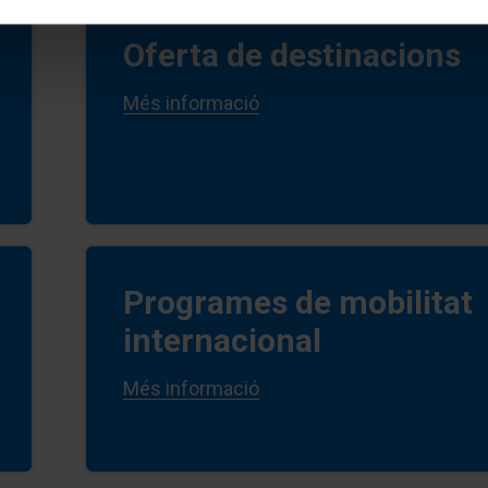
Oferta de destinacions
Més informació
Programes de mobilitat
internacional
Més informació