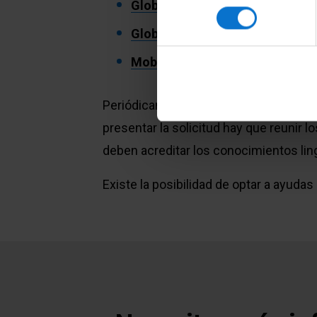
Global UB Mobility
consentiment
Global Faculty UB
Mobilitat Lliure
Periódicamente se publican convocatori
presentar la solicitud hay que reunir 
deben acreditar los conocimientos lin
Existe la posibilidad de optar a ayud