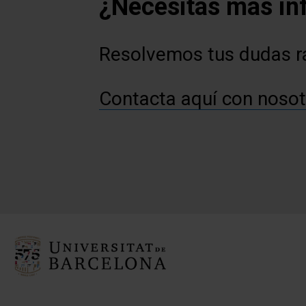
¿Necesitas más in
Resolvemos tus dudas 
Contacta aquí con nosot