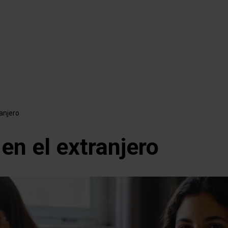
ció
l
anjero
en el extranjero