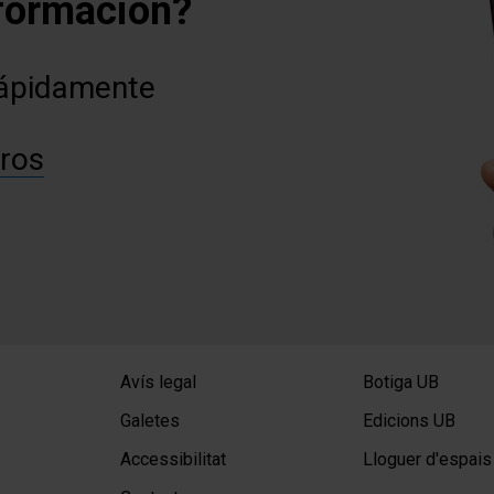
formación?
rápidamente
ros
Avís legal
Botiga UB
Galetes
Edicions UB
Accessibilitat
Lloguer d'espais