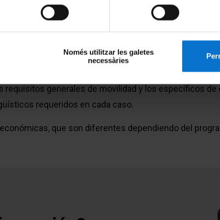
Només utilitzar les galetes
Perm
necessàries
as de los diferentes programas con el detalle de las pla
los requisitos generales de movilidad y los específicos 
güísticos requeridos en cada caso.
as económicas, que son diferentes dependiendo del progra