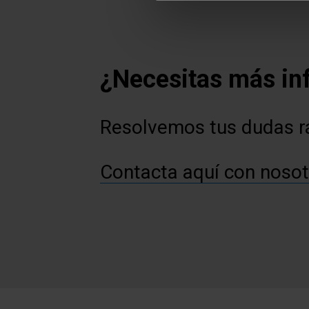
¿Necesitas más in
Resolvemos tus dudas 
Contacta aquí con nosot