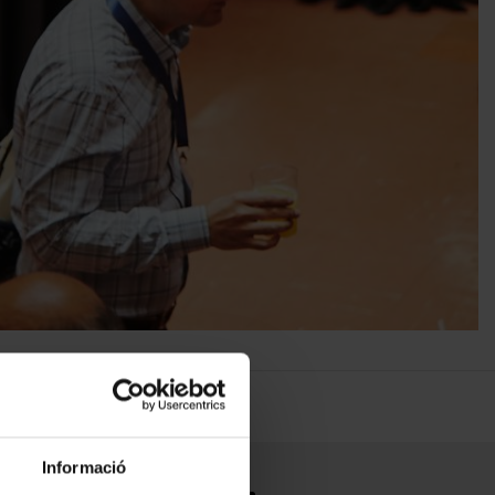
a
Informació