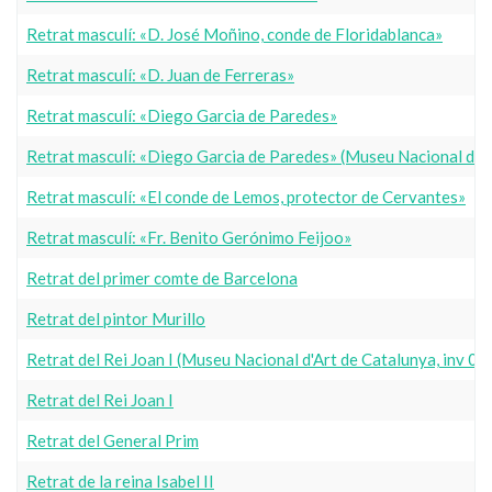
Retrat masculí: «D. José Moñino, conde de Floridablanca»
Retrat masculí: «D. Juan de Ferreras»
Retrat masculí: «Diego Garcia de Paredes»
Retrat masculí: «Diego Garcia de Paredes» (Museu Nacional d'A
Retrat masculí: «El conde de Lemos, protector de Cervantes»
Retrat masculí: «Fr. Benito Gerónimo Feijoo»
Retrat del primer comte de Barcelona
Retrat del pintor Murillo
Retrat del Rei Joan I (Museu Nacional d'Art de Catalunya, inv 
Retrat del Rei Joan I
Retrat del General Prim
Retrat de la reina Isabel II