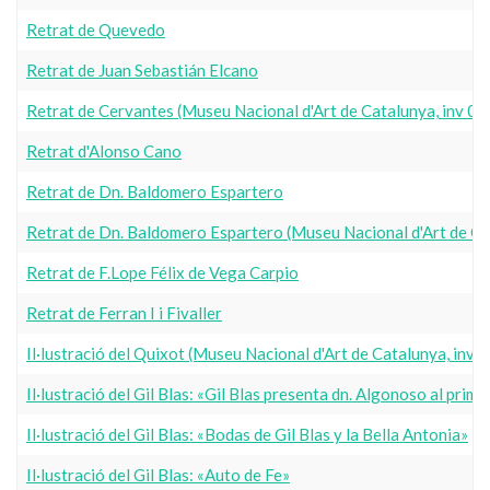
Retrat de Quevedo
Retrat de Juan Sebastián Elcano
Retrat de Cervantes (Museu Nacional d'Art de Catalunya, inv 0
Retrat d'Alonso Cano
Retrat de Dn. Baldomero Espartero
Retrat de Dn. Baldomero Espartero (Museu Nacional d'Art de C
Retrat de F.Lope Félix de Vega Carpio
Retrat de Ferran I i Fivaller
Il·lustració del Quixot (Museu Nacional d'Art de Catalunya, inv
Il·lustració del Gil Blas: «Gil Blas presenta dn. Algonoso al prime
Il·lustració del Gil Blas: «Bodas de Gil Blas y la Bella Antonia»
Il·lustració del Gil Blas: «Auto de Fe»