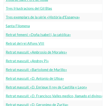
Tres il·lustracions del Gil Blas
Tres exemplars de la sèrie «Història d'Espanya»
Santa Filomena
Retrat femení: «Doña Isabel I, la católica»
Retrat del rei Alfons VIII
Retrat masculí: «Ambrosio de Morales»
Retrat masculí: «Andrey Pi»
Retrat masculí: «Bartolomé de Murillo»
Retrat masculí: «D. Antonio de Ulloa»
Retrat masculí: «D. Enrique II rey de Castilla y Leon»
Retrat masculí: «D. Francisco Valles medico, llamado el divino»
Retrat masculí: «D. Geronimo de Zurita»