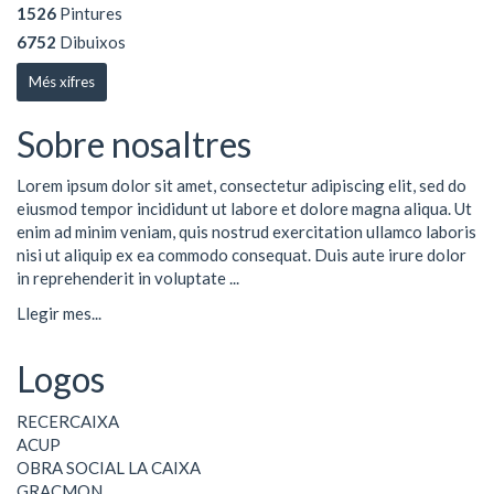
1526
Pintures
6752
Dibuixos
Més xifres
Sobre nosaltres
Lorem ipsum dolor sit amet, consectetur adipiscing elit, sed do
eiusmod tempor incididunt ut labore et dolore magna aliqua. Ut
enim ad minim veniam, quis nostrud exercitation ullamco laboris
nisi ut aliquip ex ea commodo consequat. Duis aute irure dolor
in reprehenderit in voluptate ...
Llegir mes...
Logos
RECERCAIXA
ACUP
OBRA SOCIAL LA CAIXA
GRACMON