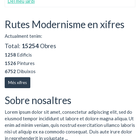
Del meu jardí
Rutes Modernisme en xifres
Actualment tenim:
Total:
15254
Obres
1258
Edificis
1526
Pintures
6752
Dibuixos
Més xifres
Sobre nosaltres
Lorem ipsum dolor sit amet, consectetur adipiscing elit, sed do
eiusmod tempor incididunt ut labore et dolore magna aliqua. Ut
enim ad minim veniam, quis nostrud exercitation ullamco laboris
nisi ut aliquip ex ea commodo consequat. Duis aute irure dolor
in reprehenderit in voluptate ...