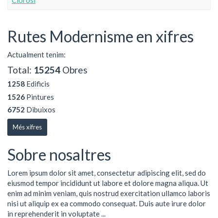
Clorosi
Rutes Modernisme en xifres
Actualment tenim:
Total:
15254
Obres
1258
Edificis
1526
Pintures
6752
Dibuixos
Més xifres
Sobre nosaltres
Lorem ipsum dolor sit amet, consectetur adipiscing elit, sed do
eiusmod tempor incididunt ut labore et dolore magna aliqua. Ut
enim ad minim veniam, quis nostrud exercitation ullamco laboris
nisi ut aliquip ex ea commodo consequat. Duis aute irure dolor
in reprehenderit in voluptate ...