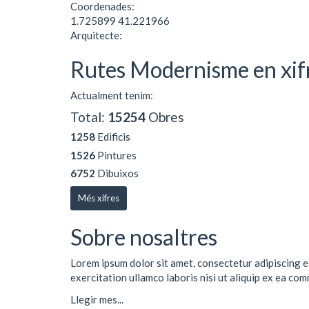
Coordenades:
1.725899 41.221966
Arquitecte:
Rutes Modernisme en xif
Actualment tenim:
Total:
15254
Obres
1258
Edificis
1526
Pintures
6752
Dibuixos
Més xifres
Sobre nosaltres
Lorem ipsum dolor sit amet, consectetur adipiscing e
exercitation ullamco laboris nisi ut aliquip ex ea co
Llegir mes...