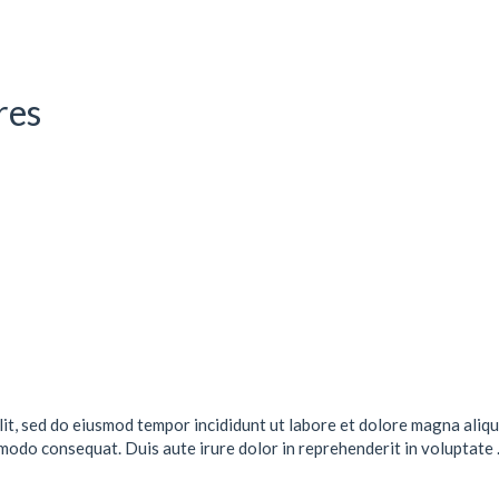
res
lit, sed do eiusmod tempor incididunt ut labore et dolore magna aliqu
mmodo consequat. Duis aute irure dolor in reprehenderit in voluptate .