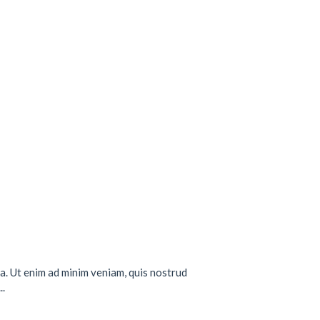
a. Ut enim ad minim veniam, quis nostrud
..