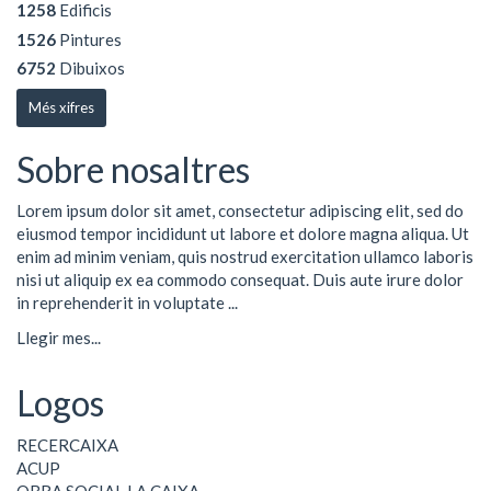
1258
Edificis
1526
Pintures
6752
Dibuixos
Més xifres
Sobre nosaltres
Lorem ipsum dolor sit amet, consectetur adipiscing elit, sed do
eiusmod tempor incididunt ut labore et dolore magna aliqua. Ut
enim ad minim veniam, quis nostrud exercitation ullamco laboris
nisi ut aliquip ex ea commodo consequat. Duis aute irure dolor
in reprehenderit in voluptate ...
Llegir mes...
Logos
RECERCAIXA
ACUP
OBRA SOCIAL LA CAIXA