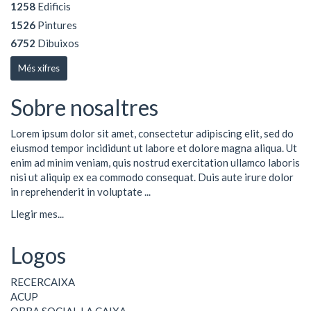
1258
Edificis
1526
Pintures
6752
Dibuixos
Més xifres
Sobre nosaltres
Lorem ipsum dolor sit amet, consectetur adipiscing elit, sed do
eiusmod tempor incididunt ut labore et dolore magna aliqua. Ut
enim ad minim veniam, quis nostrud exercitation ullamco laboris
nisi ut aliquip ex ea commodo consequat. Duis aute irure dolor
in reprehenderit in voluptate ...
Llegir mes...
Logos
RECERCAIXA
ACUP
OBRA SOCIAL LA CAIXA