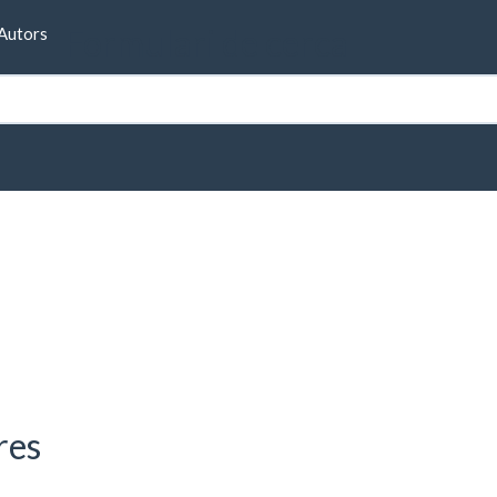
Formulari de cerca
Autors
res