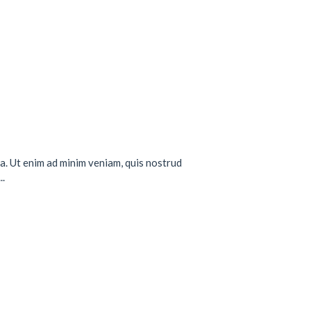
a. Ut enim ad minim veniam, quis nostrud
..