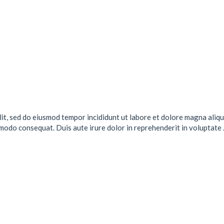
lit, sed do eiusmod tempor incididunt ut labore et dolore magna aliqu
mmodo consequat. Duis aute irure dolor in reprehenderit in voluptate .