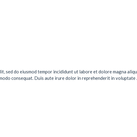
lit, sed do eiusmod tempor incididunt ut labore et dolore magna aliqu
mmodo consequat. Duis aute irure dolor in reprehenderit in voluptate .