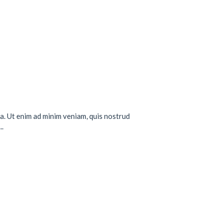
a. Ut enim ad minim veniam, quis nostrud
..