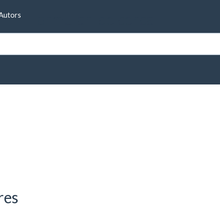
Formulari de cerca
Autors
res