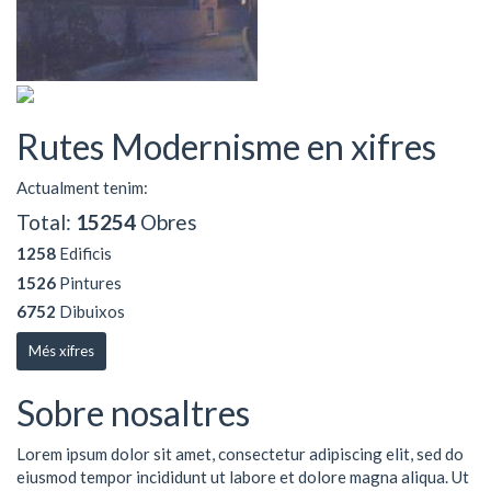
Rutes Modernisme en xifres
Actualment tenim:
Total:
15254
Obres
1258
Edificis
1526
Pintures
6752
Dibuixos
Més xifres
Sobre nosaltres
Lorem ipsum dolor sit amet, consectetur adipiscing elit, sed do
eiusmod tempor incididunt ut labore et dolore magna aliqua. Ut