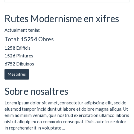
Rutes Modernisme en xifres
Actualment tenim:
Total:
15254
Obres
1258
Edificis
1526
Pintures
6752
Dibuixos
Més xifres
Sobre nosaltres
Lorem ipsum dolor sit amet, consectetur adipiscing elit, sed do
eiusmod tempor incididunt ut labore et dolore magna aliqua. Ut
enim ad minim veniam, quis nostrud exercitation ullamco laboris
nisi ut aliquip ex ea commodo consequat. Duis aute irure dolor
in reprehenderit in voluptate ...