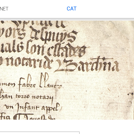
CAT
ANET