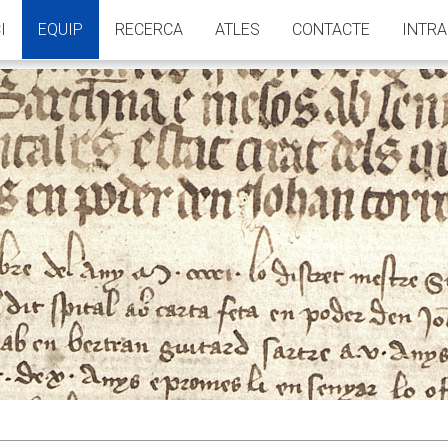
I
EQUIP
RECERCA
ATLES
CONTACTE
INTR