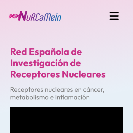
Red Española de
Investigación de
Receptores Nucleares
Receptores nucleares en cáncer,
metabolismo e inflamación