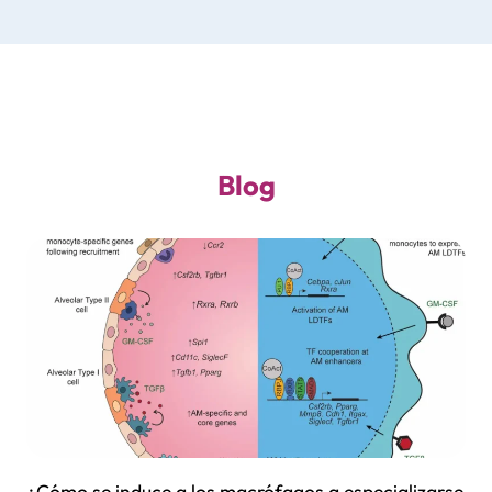
Blog
¿Cómo se induce a los macrófagos a especializarse