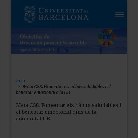
Vés
al
contingut
Inici
Fil
Meta CS8. Fomentar els hàbits saludables i el
benestar emocional a la UB
d'ariadna
Meta CS8. Fomentar els hàbits saludables i
el benestar emocional dins de la
comunitat UB