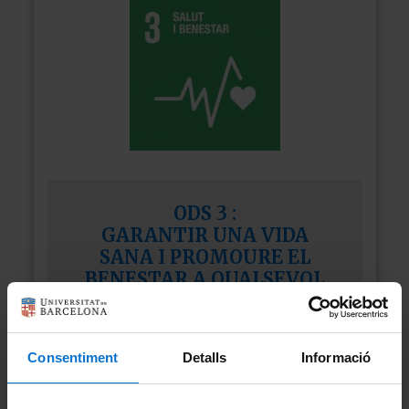
ODS 3
:
GARANTIR UNA VIDA
SANA I PROMOURE EL
BENESTAR A QUALSEVOL
EDAT
Consentiment
Detalls
Informació