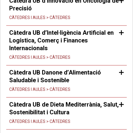
Càtedra UB d’Innovació en Oncologia de
Precisió
CÀTEDRES I AULES > CÀTEDRES
Càtedra UB d’Intel·ligència Artificial en
Logística, Comerç i Finances
Internacionals
CÀTEDRES I AULES > CÀTEDRES
Càtedra UB Danone d’Alimentació
Saludable i Sostenible
CÀTEDRES I AULES > CÀTEDRES
Càtedra UB de Dieta Mediterrània, Salut,
Sostenibilitat i Cultura
CÀTEDRES I AULES > CÀTEDRES