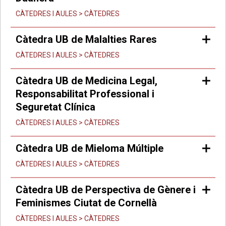
CÀTEDRES I AULES > CÀTEDRES
Càtedra UB de Malalties Rares
CÀTEDRES I AULES > CÀTEDRES
Càtedra UB de Medicina Legal,
Responsabilitat Professional i
Seguretat Clínica
CÀTEDRES I AULES > CÀTEDRES
Càtedra UB de Mieloma Múltiple
CÀTEDRES I AULES > CÀTEDRES
Càtedra UB de Perspectiva de Gènere i
Feminismes Ciutat de Cornellà
CÀTEDRES I AULES > CÀTEDRES