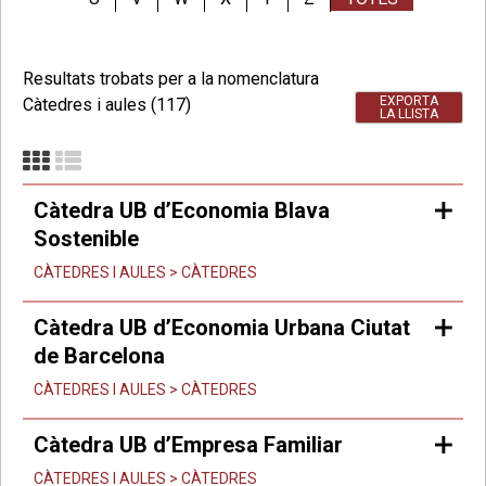
Resultats trobats per a la nomenclatura
EXPORTA
Càtedres i aules (117)
LA LLISTA
Càtedra UB d’Economia Blava
Sostenible
CÀTEDRES I AULES > CÀTEDRES
Càtedra UB d’Economia Urbana Ciutat
de Barcelona
CÀTEDRES I AULES > CÀTEDRES
Càtedra UB d’Empresa Familiar
CÀTEDRES I AULES > CÀTEDRES