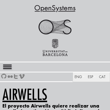
ENG
ESP
CAT
AIRWELLS
El proyecto Airwells quiere realizar una