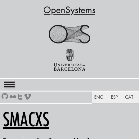
ENG
ESP
CAT
SMACXS