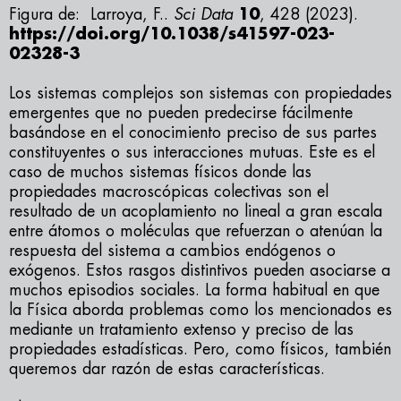
Figura de: Larroya, F..
Sci Data
10
, 428 (2023).
https://doi.org/10.1038/s41597-023-
02328-3
Los sistemas complejos son sistemas con propiedades
emergentes que no pueden predecirse fácilmente
basándose en el conocimiento preciso de sus partes
constituyentes o sus interacciones mutuas. Este es el
caso de muchos sistemas físicos donde las
propiedades macroscópicas colectivas son el
resultado de un acoplamiento no lineal a gran escala
entre átomos o moléculas que refuerzan o atenúan la
respuesta del sistema a cambios endógenos o
exógenos. Estos rasgos distintivos pueden asociarse a
muchos episodios sociales. La forma habitual en que
la Física aborda problemas como los mencionados es
mediante un tratamiento extenso y preciso de las
propiedades estadísticas. Pero, como físicos, también
queremos dar razón de estas características.